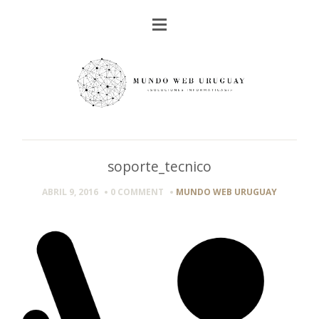
soporte_tecnico
ABRIL 9, 2016
0 COMMENT
MUNDO WEB URUGUAY